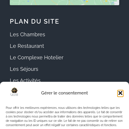
PLAN DU SITE
Les Chambres
Le Restaurant
Le Complexe Hotelier
Les Séjours
Les Activités
Contact
Gérer le consentement
Politique de Confidentialité
Pour offrir les meilleures expériences, nous utilisons des technologies telles que les
cookies pour stocker et/ou accéder aux informations des appareils. Le fait de consentir
Politique de Cookies
à ces technologies nous permettra de traiter des données telles que le comportement
de navigation ou les ID uniques sur ce site. Le fait de ne pas consentir ou de retirer son
Mentions Légales
consentement peut avoir un effet négatif sur certaines caractéristiques et fonctions.