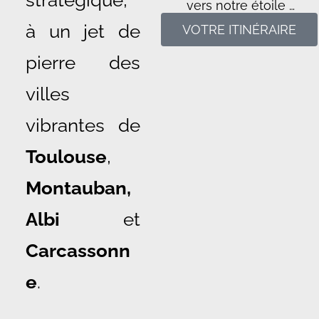
stratégique,
vers notre étoile …
à un jet de
VOTRE ITINÉRAIRE
pierre des
villes
vibrantes de
Toulouse
,
Montauban,
Albi
et
Carcassonn
e
.