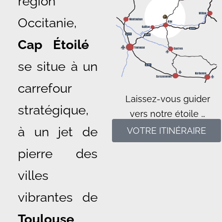
région
Occitanie,
Cap Étoilé
se situe à un
carrefour
Laissez-vous guider
stratégique,
vers notre étoile …
à un jet de
VOTRE ITINÉRAIRE
pierre des
villes
vibrantes de
Toulouse
,